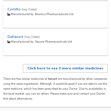
Cortiflo
6mg (Tablet)
Manufactured by: Beximco Pharmaceuticals Ltd.
Daflacort
5mg (Tablet)
Manufactured by: Square Pharmaceuticals Ltd.
Click here to see 2 more similar medicines
There are few similar medicines of
Xalcort
are manufactured by other companies
using the same ingredients. Although, it would be good if you are able to use the
same medicine, which has been prescribed by your Doctor. Due to availability in
the local market, you can try others. Please make sure and contact your Doctor
first about alternatives.