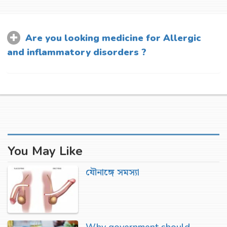
Are you looking medicine for Allergic
and inflammatory disorders ?
You May Like
যৌনাঙ্গে সমস্যা
Why government should