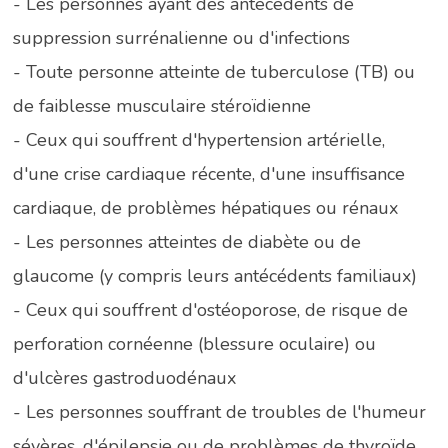
- Les personnes ayant des antécédents de
suppression surrénalienne ou d'infections
- Toute personne atteinte de tuberculose (TB) ou
de faiblesse musculaire stéroïdienne
- Ceux qui souffrent d'hypertension artérielle,
d'une crise cardiaque récente, d'une insuffisance
cardiaque, de problèmes hépatiques ou rénaux
- Les personnes atteintes de diabète ou de
glaucome (y compris leurs antécédents familiaux)
- Ceux qui souffrent d'ostéoporose, de risque de
perforation cornéenne (blessure oculaire) ou
d'ulcères gastroduodénaux
- Les personnes souffrant de troubles de l'humeur
sévères, d'épilepsie ou de problèmes de thyroïde