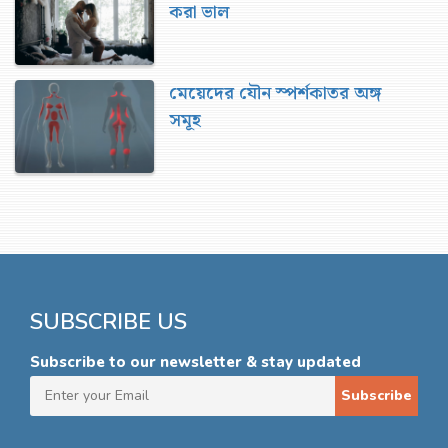
করা ভাল
মেয়েদের যৌন স্পর্শকাতর অঙ্গ
সমূহ
SUBSCRIBE US
Subscribe to our newsletter & stay updated
Subscribe