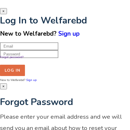
×
Log In to Welfarebd
New to Welfarebd?
Sign up
Forgot password?
LOG IN
New to Welfarebd?
Sign up
×
Forgot Password
Please enter your email address and we will
send you an email about how to reset your