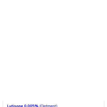
Lutisone 0.005%
(Ointment)