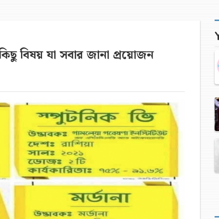
িছু বিষয় যা সবার জানা প্রয়োজন