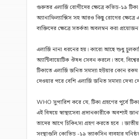
গুরুতর এলার্জি রোগীদের ক্ষেত্রে কভিড-১৯ টিক
অ্যানাফিল্যাক্সিস সহ আরও কিছু রোগের ক্ষেত্রে এই ট
ব্যক্তিদের ক্ষেত্রে সতর্কতা অবলম্বন করা প্রয়ো
এলার্জি নানা ধরনের হয়। কারো আছে শুধু চুলক
অ্যান্টিবায়োটিক ঔষধ সেবন করলে। তবে, বিশ্
টিকাতে এলার্জি জনিত সমস্যা হউয়ার কোন রকম
দেওয়ার পরে বেশি এলার্জি জনিত সমস্যা দেখা 
WHO সুপারিশ করে যে, টিকা গ্রহণের পুর্বে টিক
এই বিষয়ে স্বাস্থ্যসেবা প্রদানকারীকে অবশ্যই
তাদের আগে চিকিৎসা গ্রহণ করতে হবে । জাতীয় রো
সংস্থাগুলি কোভিড -১৯ ভ্যাকসিন ব্যবহার ঘনিষ্ঠ