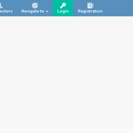
octors
Navigate to
Login
Registration