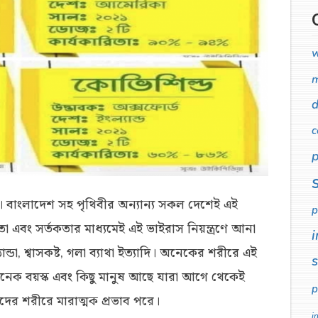
w
m
d
c
p
বাংলাদেশ সহ পৃথিবীর অন্যান্য সকল দেশেই এই
p
 এবং সর্তকতার মাধ্যমেই এই ভাইরাস নিয়ন্ত্রণে আনা
i
্ডা, শ্বাসকষ্ট, গলা ব্যাথা ইত্যাদি। অনেকের শরীরে এই
নেক বয়স্ক এবং কিছু মানুষ আছে যারা আগে থেকেই
p
দের শরীরে মারাত্মক প্রভাব পরে।
i