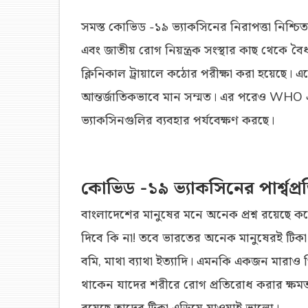
সমস্ত কোভিড -১৯ ভ্যাকসিনের নিরাপত্তা নিশ্চিত 
এবং জাতীয় রোগ নিয়ন্ত্রক সংস্থার কাছ থেকে
ক্লিনিকাল ট্রায়ালে কঠোর পরীক্ষা করা হয়েছে। এতে
আন্তর্জাতিকভাবে মান সম্মত। এর পরেও WHO এবং
ভ্যাকসিনগুলির ব্যবহার পর্যবেক্ষণ করছে।
কোভিড -১৯ ভ্যাকসিনের পার্শ্বপ্রত
বাংলাদেশের মানুষের মনে অনেক প্রশ্ন রয়েছে করো
দিবে কি না! তবে ভারতের অনেক মানুষেরই টিকা 
বমি, মাথা ব্যাথা ইত্যাদি। এমনকি একজন মারা
থাকেন যাদের শরীরে রোগ প্রতিরোধ করার ক্ষমতা
রয়েছে তাদের টিকা এড়িয়ে যাওয়াই ভালো।