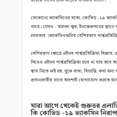
যেকোনো ভ্যাকসিনের মতো, কোভিড -১৯ ভ্যাকসিনো হাল
পারে। যেমন - হালকা জ্বর, ইনজেকশনের স্থানে ব্যথা, ক
লালভাব ।ভ্যাকসিনগুলির বেশিরভাগ পার্শ্বপ্রতিক্র
বেশিরভাগ ক্ষেত্রে এইসব পার্শ্বপ্রতিক্রিয়া বিশ্
দিনেও এইসব পার্শ্বপ্রতিক্রিয়া চলে না যায় ত
শ্বাস নিতে কষ্ট হয়, বুকে ব্যথা, বিভ্রান্তি, কথা ব
প্রদানকারীর সাথে অবশ্যই যোগাযোগ করতে হব
যারা আগে থেকেই গুরুতর এলার্
কি কোভিড -১৯ ভ্যাকসিন নিরাপ