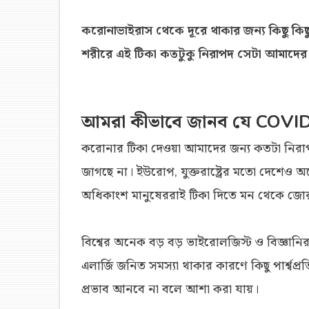
করোনাভাইরাস থেকে দূরে থাকার জন্য কিছু কিছু 
শরীরে এই টিকা কতটুকু নিরাপদ সেটা আমাদে
আমরা কীভাবে জানব যে COVID
করোনার টিকা দেওয়া আমাদের জন্য কতটা নিরাপদ
জাগছে না। ইউরোপ, যুক্তরাষ্ট্রের মতো দেশেও 
অধিকাংশ মানুষেররাই টিকা দিতে মন থেকে জোর 
বিশ্বের অনেক বড় বড় ভাইরোলজিস্ট ও বিজ্ঞানি
এলার্জি জনিত সমস্যা থাকার কারণে কিছু পার্শ্বপ্
প্রভাব আনবে না বলে আশা করা যায়।