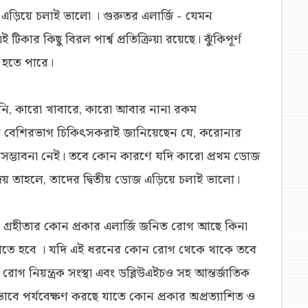
া এড়িয়ে চলাই ভালো । গুরুতর এলার্জি - যেমন
িকার কিছু বিরল পার্শ্ব প্রতিক্রিয়া রয়েছে। ঝুঁকিপূর্ণ
জন হতে পারে।
ানি, কারো খাবারে, কারো আবার নানা রকম
বের বেশিরভাগ চিকিৎসকরাই জানিয়েছেন যে, করোনার
 সম্ভাবনা নেই। তবে কোন কারণে যদি কারো প্রথম ডোজ
দেয় তাহলে, তাদের দ্বিতীয় ডোজ এড়িয়ে চলাই ভালো।
া গ্রহীতার কোন প্রকার এলার্জি জনিত রোগ আছে কিনা
 জানাতে হবে । যদি এই ধরনের কোন রোগ থেকে থাকে তবে
গ নিয়ন্ত্রক সংস্থা এবং ডব্লিউএইচও সহ আন্তর্জাতিক
ভাবে পর্যবেক্ষণ করছে যাতে কোন প্রকার অপ্রত্যাশিত ও