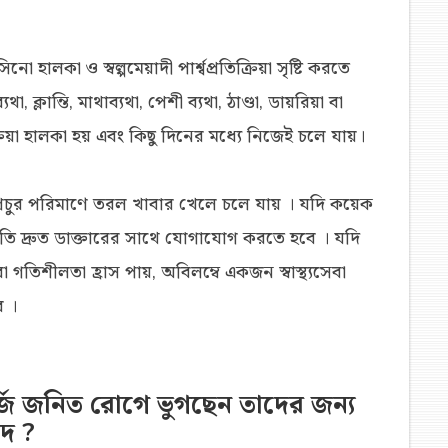
কা ও স্বল্পমেয়াদী পার্শ্বপ্রতিক্রিয়া সৃষ্টি করতে
্লান্তি, মাথাব্যথা, পেশী ব্যথা, ঠাণ্ডা, ডায়রিয়া বা
িয়া হালকা হয় এবং কিছু দিনের মধ্যে নিজেই চলে যায়।
রাম, প্রচুর পরিমাণে তরল খাবার খেলে চলে যায় । যদি কয়েক
বে অতি দ্রুত ডাক্তারের সাথে যোগাযোগ করতে হবে । যদি
লা বা গতিশীলতা হ্রাস পায়, অবিলম্বে একজন স্বাস্থ্যসেবা
ে ।
জি জনিত রোগে ভুগছেন তাদের জন্য
দ ?