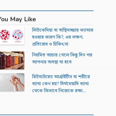
You May Like
লিউকেমিয়া বা অস্থিমজ্জায় ক্যান্সার
হওয়ার কারণ কি?, এর লক্ষণ,
প্রতিরোধ ও চিকিৎসা
নিয়মিত আচার খেলে কিছু দিন পর
আপনার অবস্থা যা হবে
রিউমাটয়েড আর্থ্রাইটিস বা শরীরে
ব্যাথা কেন হয়? দির্ঘমেয়াদি ব্যাথা
থেকে কিভাবে নিজেকে রক্ষা
করবেন