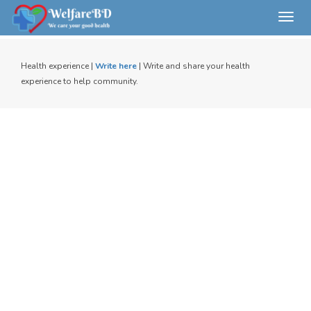
Toggl
navig
Health experience |
Write here
| Write and share your health
experience to help community.