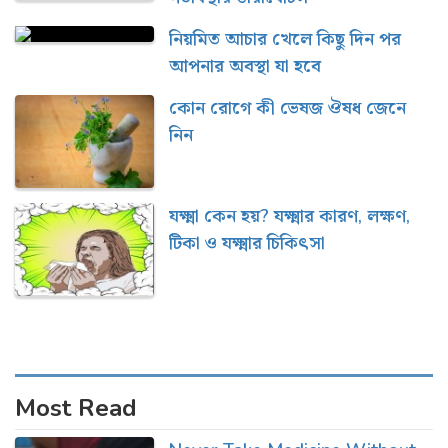
নিয়মিত আচার খেলে কিছু দিন পর
আপনার অবস্থা যা হবে
কোন রোগে কী ভেষজ ঔষধ জেনে
নিন
যক্ষ্মা কেন হয়? যক্ষ্মার কারণ, লক্ষণ,
টিকা ও যক্ষ্মার চিকিৎসা
Most Read