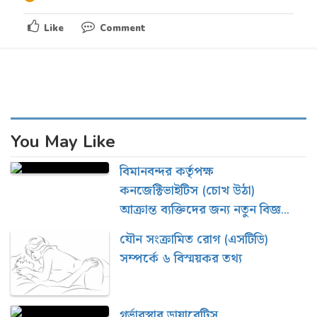
Like
Comment
You May Like
বিমানবন্দর কর্তৃপক্ষ
কনজেক্টিভাইটিস (চোখ উঠা)
আক্রান্ত ব্যক্তিদের জন্য নতুন বিজ্ঞপ্তি
প্রকাশ করেছে
যৌন সংক্রামিত রোগ (এসটিডি)
সম্পর্কে ৬ বিস্ময়কর তথ্য
গর্ভাবস্থার ডায়াবেটিস