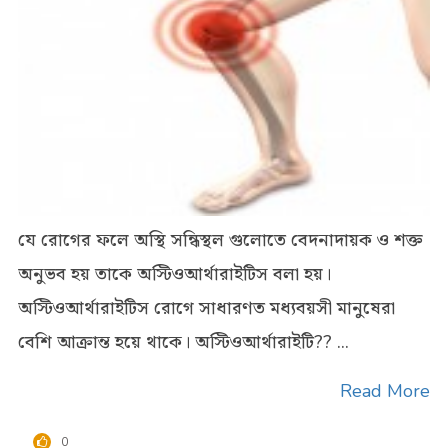
যে রোগের ফলে অস্থি সন্ধিস্থল গুলোতে বেদনাদায়ক ও শক্ত
অনুভব হয় তাকে অস্টিওআর্থারাইটিস বলা হয়।
অস্টিওআর্থারাইটিস রোগে সাধারণত মধ্যবয়সী মানুষেরা
বেশি আক্রান্ত হয়ে থাকে। অস্টিওআর্থারাইটি?? ...
Read More
0