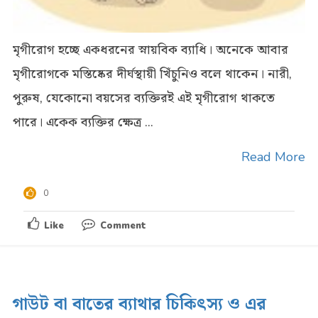
মৃগীরোগ হচ্ছে একধরনের স্নায়বিক ব্যাধি। অনেকে আবার
মৃগীরোগকে মস্তিষ্কের দীর্ঘস্থায়ী খিঁচুনিও বলে থাকেন। নারী,
পুরুষ, যেকোনো বয়সের ব্যক্তিরই এই মৃগীরোগ থাকতে
পারে। একেক ব্যক্তির ক্ষেত্র ...
Read More
0
Like
Comment
গাউট বা বাতের ব্যাথার চিকিৎস্য ও এর