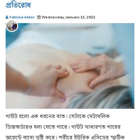
প্রতিরোধ
Fahima Akter
Wednesday, January 12, 2022
গাউট হলো এক ধরনের বাত। যেটাকে মেটাবলিক
ডিজঅর্ডারও বলা যেতে পারে। গাউট সাধারণত পায়ের
জয়েন্টে ব্যাথা সৃষ্টি করে। শরীরে ইউরিক এসিডের স্ফটিক