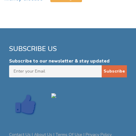
SUBSCRIBE US
Subscribe to our newsletter & stay updated
Subscribe
Contact Us |
About Us |
Terms Of Use |
Privacy Policy