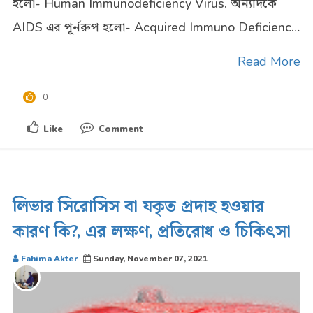
হলো- Human Immunodeficiency Virus. অন্যদিকে
AIDS এর পূর্নরুপ হলো- Acquired Immuno Deficiency
Syndrome. এইডস আক্রান্ত ব্যক্তির রোগ প্রতিরোধ ? ...
Read More
0
Like
Comment
লিভার সিরোসিস বা যকৃত প্রদাহ হওয়ার
কারণ কি?, এর লক্ষণ, প্রতিরোধ ও চিকিৎসা
Fahima Akter
Sunday, November 07, 2021