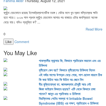
Fahima Akter
Thursday, August 12, 2021
ব্লুটুথ হেডফোনে রয়েছে ইলেকট্রম্যাগনেটিক তরঙ্গ। যেটার ফলে খুব দ্রুত মস্তিষ্কের ক্ষতি
হতে পারে। ২০১৬ সাল প্রথম ব্লুটুথ হেডফোন আসার পর বাজারে এটার জনপ্রিয়তা অনেক
বেড়ে যায়। যদিও প্রযুক্তি ক? ...
Read More
0
Like
Comment
You May Like
পাকস্থলীর ক্যান্সার কি, কিভাবে প্রতিরোধ করবেন এবং এর
চিকিৎসা
মৃগীরোগ কেন হয়? কিভাবে মৃগীরোগের চিকিৎসা নিবেন
এই বর্ষায় সাপের উপদ্রব বেড়ে গেছে, সাপ ছোবল মারলে ঠিক
কি করা উচিত আর কি উচিত নয় জেনে নিন
বীর মুক্তিযোদ্ধা ডা. জাফরুল্লাহ চৌধুরী আর নেই
জিকা ভাইরাস কিভাবে ছড়ায়? এটি থেকে কিভাবে রক্ষা
পাবেন? জানুন এর প্রতিকার ও চিকিৎসা
বিরক্তিকর পেটের সমস্যা বা Irritable Bowel
Syndrome (IBS) এর লক্ষণ, প্রতিরোধ ও চিকিৎসা