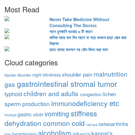
Most Read
Never Take Medicine Without
Consulting The Doctor.
স্তন চুলকানি হওয়ার ৬ টি কারণ
মাসিক হবার কত দিন আগে বা পড়ে কনডম ছাড়া সেক্স করা
নিরাপদ
রাতে খাবার কতক্ষণ পর যৌন মিলন করা ভাল
Cloud categories
malnutrition
shoulder pain
night blindness
bipolar disorder
gastrointestinal stromal tumor
gas
children and adults
typhoid
lichen
congestion
etc
immunodeficiency
sperm production
stiffness
vomiting
gastric ulcer
mumps
dehydration
common cold
osteoarthritis
red eye
alcoholism
kaposi's
hypertension
influenza
iron