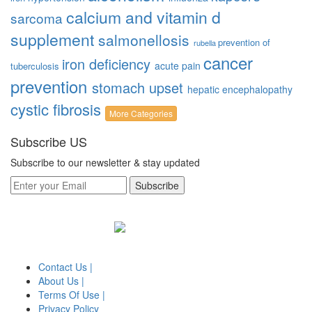
calcium and vitamin d
sarcoma
supplement
salmonellosis
prevention of
rubella
cancer
iron deficiency
acute pain
tuberculosis
prevention
stomach upset
hepatic encephalopathy
cystic fibrosis
More Categories
Subscribe US
Subscribe to our newsletter & stay updated
Subscribe
Contact Us |
About Us |
Terms Of Use |
Privacy Policy