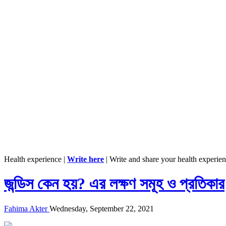
Health experience |
Write here
| Write and share your health experie
জন্ডিস কেন হয়? এর লক্ষণ সমূহ ও প্রতিকার
Fahima Akter
Wednesday, September 22, 2021