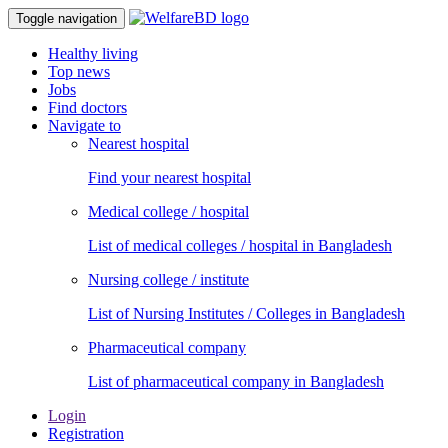
Toggle navigation
Healthy living
Top news
Jobs
Find doctors
Navigate to
Nearest hospital
Find your nearest hospital
Medical college / hospital
List of medical colleges / hospital in Bangladesh
Nursing college / institute
List of Nursing Institutes / Colleges in Bangladesh
Pharmaceutical company
List of pharmaceutical company in Bangladesh
Login
Registration