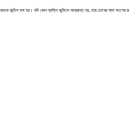
নকে জন্ডিস বলা হয়। যদি কোন ব্যক্তি জন্ডিসে আক্রান্ত হয়, তার চোখের সাদা অংশের রঙ এ