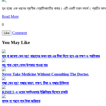
দুধ হচ্ছে এক ধরনের প্রাণীজ প্রোটিনজাতীয় খাবার। এটি একটি তরল পদার্থ। প্রাচীন কাল 
Read More
0
Comment
Like
You May Like
হাম বা রুবেলা কেন হয়? বাচ্চাদের কখন হাম এর টিকা দিতে হবে এর লক্ষণ ও প্রতিকার
কচু শাক খেলে যেসব উপকার পাওয়া যায়
Never Take Medicine Without Consulting The Doctor.
যক্ষ্মা কেন হয়? যক্ষ্মার কারণ, লক্ষণ, টিকা ও যক্ষ্মার চিকিৎসা
RIMES এ ওয়েব সফটওয়্যার ইঞ্জিনিয়ার হিসেবে চাকরি
মাস্ক না পরলে লাখ টাকা জরিমানা