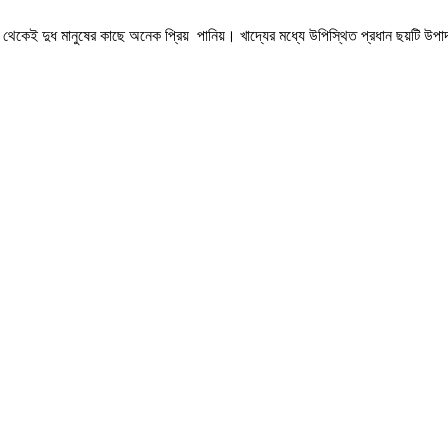
থেকেই দুধ মানুষের কাছে অনেক প্রিয় পানিয়। খাদ্যের মধ্যে উপিস্থিত প্রধান ছয়টি উপাদা