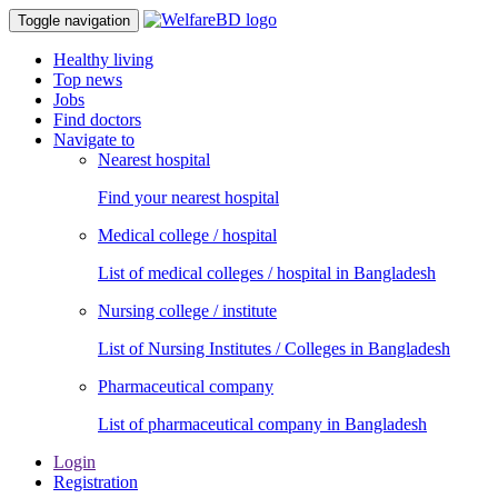
Toggle navigation
Healthy living
Top news
Jobs
Find doctors
Navigate to
Nearest hospital
Find your nearest hospital
Medical college / hospital
List of medical colleges / hospital in Bangladesh
Nursing college / institute
List of Nursing Institutes / Colleges in Bangladesh
Pharmaceutical company
List of pharmaceutical company in Bangladesh
Login
Registration