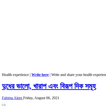
Health experience |
Write here
| Write and share your health experie
দুধের ভালো, খারাপ এবং বিরূপ দিক সমূহ
Fahima Akter
Friday, August 06, 2021