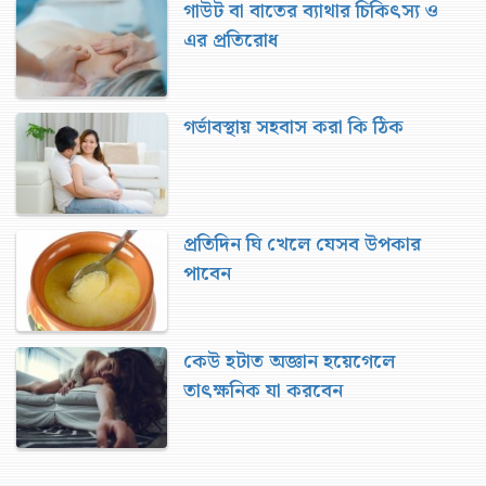
গাউট বা বাতের ব্যাথার চিকিৎস্য ও
এর প্রতিরোধ
গর্ভাবস্থায় সহবাস করা কি ঠিক
প্রতিদিন ঘি খেলে যেসব উপকার
পাবেন
কেউ হটাত অজ্ঞান হয়েগেলে
তাৎক্ষনিক যা করবেন