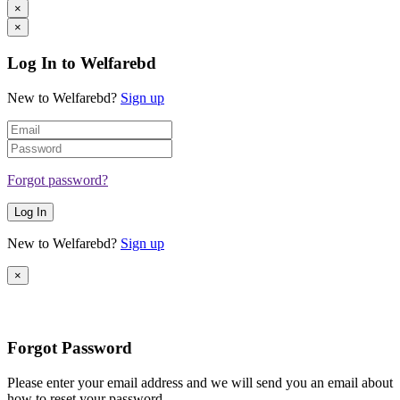
×
×
Log In to Welfarebd
New to Welfarebd?
Sign up
Forgot password?
Log In
New to Welfarebd?
Sign up
×
Forgot Password
Please enter your email address and we will send you an email about
how to reset your password.