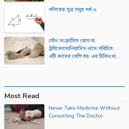
গণিতের সূত্র সমূহ পর্ব-২
যৌন সংক্রামিত রোগ যা
ট্রাইকোমোনিয়াসিস নামে পরিচিত,
এটি কাদের বেশি হয়, এর চিকিৎসা
ও প্রতিকার
Most Read
Never Take Medicine Without
Consulting The Doctor.