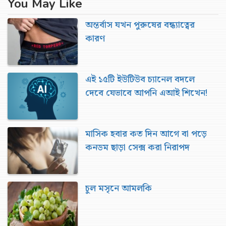
You May Like
অন্তর্বাস যখন পুরুষের বন্ধ্যাত্বের
কারণ
এই ১৫টি ইউটিউব চ্যানেল বদলে
দেবে যেভাবে আপনি এআই শিখেন!
মাসিক হবার কত দিন আগে বা পড়ে
কনডম ছাড়া সেক্স করা নিরাপদ
চুল মসৃনে আমলকি