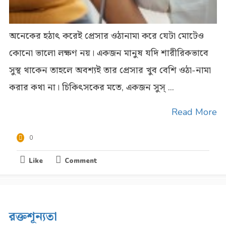
অনেকের হঠাৎ করেই প্রেসার ওঠানামা করে যেটা মোটেও
কোনো ভালো লক্ষণ নয়। একজন মানুষ যদি শারীরিকভাবে
সুস্থ থাকেন তাহলে অবশ্যই তার প্রেসার খুব বেশি ওঠা-নামা
করার কথা না। চিকিৎসকের মতে, একজন সুস্ ...
Read More
0
Like
Comment
রক্তশূন্যতা