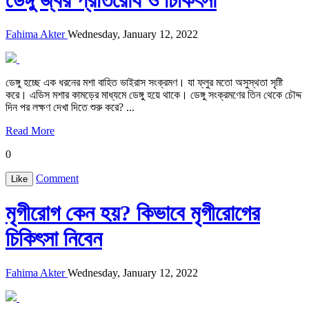
ডেঙ্গু জ্বর প্রতিরোধ ও চিকিৎসা
Fahima Akter
Wednesday, January 12, 2022
ডেঙ্গু হচ্ছে এক ধরনের মশা বাহিত ভাইরাস সংক্রমণ। যা ফ্লুর মতো অসুস্থতা সৃষ্টি
করে। এডিস মশার কামড়ের মাধ্যমে ডেঙ্গু হয়ে থাকে। ডেঙ্গু সংক্রমণের তিন থেকে চৌদ্দ
দিন পর লক্ষণ দেখা দিতে শুরু করে? ...
Read More
0
Comment
Like
মৃগীরোগ কেন হয়? কিভাবে মৃগীরোগের
চিকিৎসা নিবেন
Fahima Akter
Wednesday, January 12, 2022