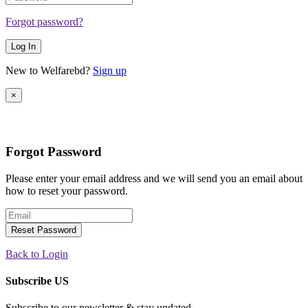
Forgot password?
Log In
New to Welfarebd?
Sign up
×
Forgot Password
Please enter your email address and we will send you an email about
how to reset your password.
Reset Password
Back to Login
Subscribe US
Subscribe to our newsletter & stay updated