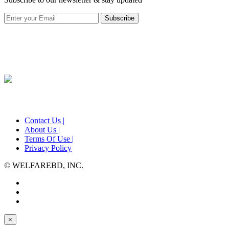
Subscribe
Contact Us |
About Us |
Terms Of Use |
Privacy Policy
© WELFAREBD, INC.
×