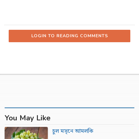
LOGIN TO READING COMMENTS
You May Like
চুল মসৃনে আমলকি