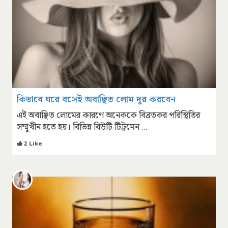
কিভাবে ঘরে বসেই অবাঞ্ছিত লোম দূর করবেন
এই অবাঞ্ছিত লোমের কারণে অনেককে বিব্রতকর পরিস্থিতির
সম্মুখীন হতে হয়। বিভিন্ন বিউটি টিট্রমেন ...
2 Like