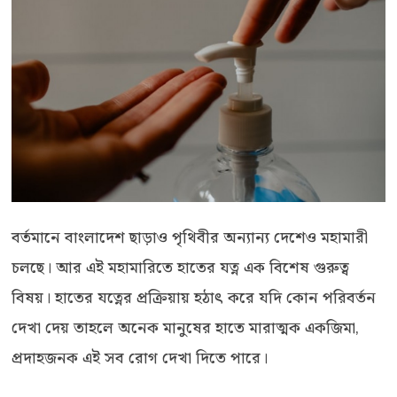
বর্তমানে বাংলাদেশ ছাড়াও পৃথিবীর অন্যান্য দেশেও মহামারী
চলছে। আর এই মহামারিতে হাতের যত্ন এক বিশেষ গুরুত্ব
বিষয়। হাতের যত্নের প্রক্রিয়ায় হঠাৎ করে যদি কোন পরিবর্তন
দেখা দেয় তাহলে অনেক মানুষের হাতে মারাত্মক একজিমা,
প্রদাহজনক এই সব রোগ দেখা দিতে পারে।