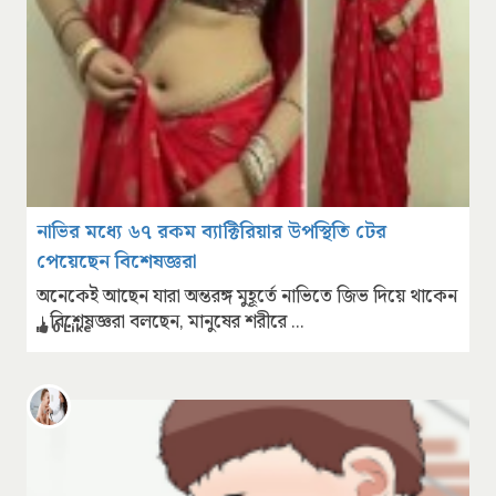
নাভির মধ্যে ৬৭ রকম ব্যাক্টিরিয়ার উপস্থিতি টের
পেয়েছেন বিশেষজ্ঞরা
অনেকেই আছেন যারা অন্তরঙ্গ মুহূর্তে নাভিতে জিভ দিয়ে থাকেন
। বিশেষজ্ঞরা বলছেন, মানুষের শরীরে ...
0 Like