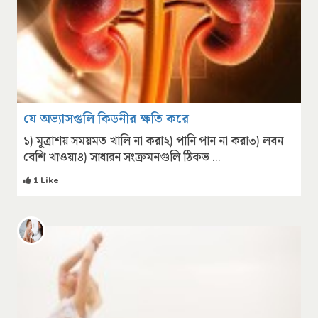
যে অভ্যাসগুলি কিডনীর ক্ষতি করে
১) মূত্রাশয় সময়মত খালি না করা২) পানি পান না করা৩) লবন
বেশি খাওয়া৪) সাধারন সংক্রমনগুলি ঠিকভ ...
1 Like