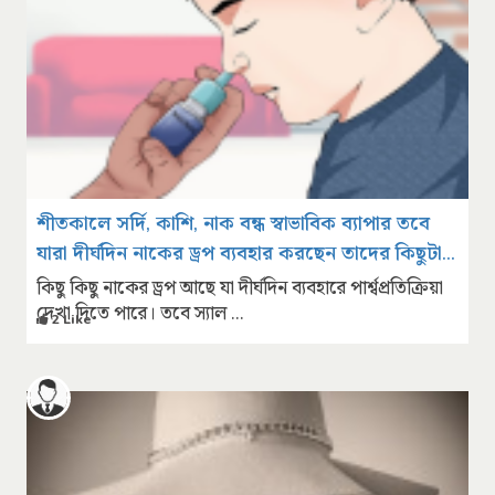
শীতকালে সর্দি, কাশি, নাক বন্ধ স্বাভাবিক ব্যাপার তবে
যারা দীর্ঘদিন নাকের ড্রপ ব্যবহার করছেন তাদের কিছুটা
সতর্ক হওয়া দরকার
কিছু কিছু নাকের ড্রপ আছে যা দীর্ঘদিন ব্যবহারে পার্শ্বপ্রতিক্রিয়া
দেখা দিতে পারে। তবে স্যাল ...
2 Like