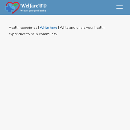
Toggl
navig
Health experience |
Write here
| Write and share your health
experience to help community.