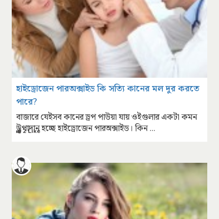
হাইড্রোজেন পারঅক্সাইড কি সত্যি কানের মল দুর করতে
পারে?
বাজারে যেইসব কানের ড্রপ পাউয়া যায় ওইগুলার একটা কমন
উপাদান হচ্ছে হাইড্রোজেন পারঅক্সাইড। কিন ...
2 Like