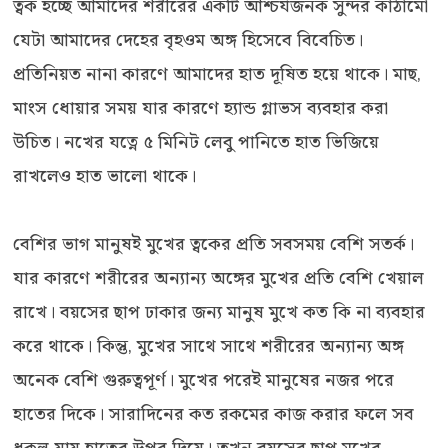
ত্বক হচ্ছে আমাদের শরীরের একটি আশ্চর্যজনক সুন্দর কাঠামো
যেটা আমাদের দেহের বৃহওম অঙ্গ হিসেবে বিবেচিত।
প্রতিনিয়ত নানা কারণে আমাদের হাত দূষিত হয়ে থাকে। মাছ,
মাংস ধোয়ার সময় যার কারণে হ্যান্ড গ্লাভস ব্যবহার করা
উচিত। নখের যত্নে ৫ মিনিট লেবু পানিতে হাত ভিজিয়ে
রাখলেও হাত ভালো থাকে।
বেশির ভাগ মানুষই মুখের ত্বকের প্রতি সবসময় বেশি সতর্ক।
যার কারণে শরীরের অন্যান্য অঙ্গের মুখের প্রতি বেশি খেয়াল
রাখে। বয়সের ছাপ ঢাকার জন্য মানুষ মুখে কত কি না ব্যবহার
করে থাকে। কিন্তু, মুখের সাথে সাথে শরীরের অন্যান্য অঙ্গ
অনেক বেশি গুরুত্বপূর্ণ। মুখের পরেই মানুষের নজর পরে
হাতের দিকে। সারাদিনের কত রকমের কাজ করার ফলে সব
ধকল যায় হাতের উপর দিয়ে। তখন বয়সের ছাপ মুখের