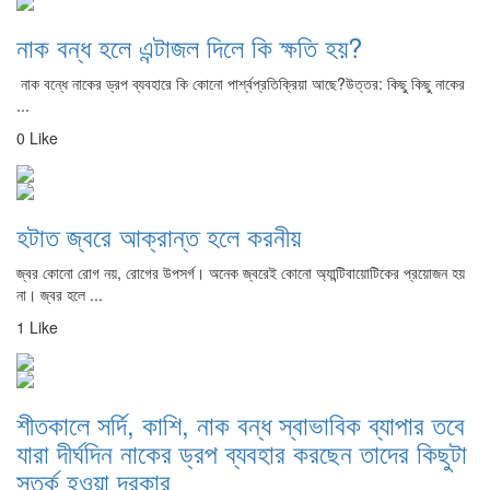
নাক বন্ধ হলে এন্টাজল দিলে কি ক্ষতি হয়?
নাক বন্ধে নাকের ড্রপ ব্যবহারে কি কোনো পার্শ্বপ্রতিক্রিয়া আছে?উত্তর: কিছু কিছু নাকের
...
0 Like
হটাত জ্বরে আক্রান্ত হলে করনীয়
জ্বর কোনো রোগ নয়, রোগের উপসর্গ। অনেক জ্বরেই কোনো অ্যান্টিবায়োটিকের প্রয়োজন হয়
না। জ্বর হলে ...
1 Like
শীতকালে সর্দি, কাশি, নাক বন্ধ স্বাভাবিক ব্যাপার তবে
যারা দীর্ঘদিন নাকের ড্রপ ব্যবহার করছেন তাদের কিছুটা
সতর্ক হওয়া দরকার