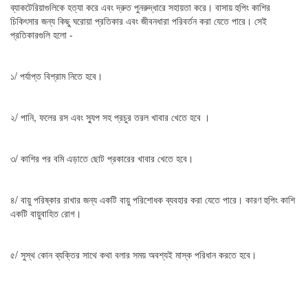
ব্যাকটেরিয়াগুলিকে হত্যা করে এবং দ্রুত পুনরুদ্ধারে সহায়তা করে। বাসায় হুপিং কাশির
চিকিৎসার জন্য কিছু ঘরোয়া প্রতিকার এবং জীবনধারা পরিবর্তন করা যেতে পারে। সেই
প্রতিকারগুলি হলো -
১/ পর্যাপ্ত বিশ্রাম নিতে হবে।
২/ পানি, ফলের রস এবং স্যুপ সহ প্রচুর তরল খাবার খেতে হবে ।
৩/ কাশির পর বমি এড়াতে ছোট প্রকারের খাবার খেতে হবে।
৪/ বায়ু পরিষ্কার রাখার জন্য একটি বায়ু পরিশোধক ব্যবহার করা যেতে পারে। কারণ হুপিং কাশি
একটি বায়ুবাহিত রোগ।
৫/ সুস্থ কোন ব্যক্তির সাথে কথা বলার সময় অবশ্যই মাস্ক পরিধান করতে হবে।