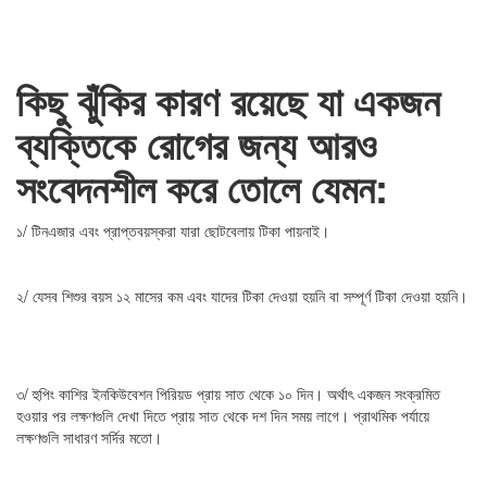
কিছু ঝুঁকির কারণ রয়েছে যা একজন
ব্যক্তিকে রোগের জন্য আরও
সংবেদনশীল করে তোলে যেমন:
১/ টিনএজার এবং প্রাপ্তবয়স্করা যারা ছোটবেলায় টিকা পায়নাই।
২/ যেসব শিশুর বয়স ১২ মাসের কম এবং যাদের টিকা দেওয়া হয়নি বা সম্পূর্ণ টিকা দেওয়া হয়নি।
৩/ হুপিং কাশির ইনকিউবেশন পিরিয়ড প্রায় সাত থেকে ১০ দিন। অর্থাৎ একজন সংক্রমিত
হওয়ার পর লক্ষণগুলি দেখা দিতে প্রায় সাত থেকে দশ দিন সময় লাগে। প্রাথমিক পর্যায়ে
লক্ষণগুলি সাধারণ সর্দির মতো।