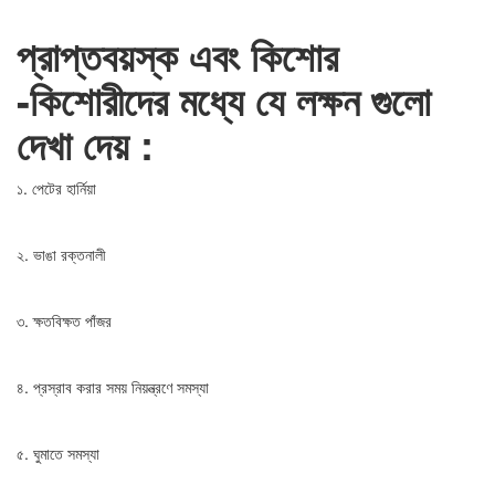
প্রাপ্তবয়স্ক এবং কিশোর
-কিশোরীদের মধ্যে যে লক্ষন গুলো
দেখা দেয় :
১. পেটের হার্নিয়া
২. ভাঙা রক্তনালী
৩. ক্ষতবিক্ষত পাঁজর
৪. প্রস্রাব করার সময় নিয়ন্ত্রণে সমস্যা
৫. ঘুমাতে সমস্যা