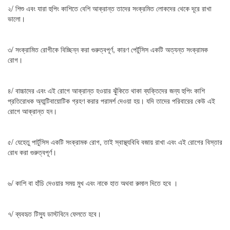
২/ শিশু এবং যারা হুপিং কাশিতে বেশি আক্রান্ত তাদের সংক্রমিত লোকদের থেকে দূরে রাখা
ভালো।
৩/ সংক্রামিত রোগীকে বিচ্ছিন্ন করা গুরুত্বপূর্ণ, কারণ পের্টুসিস একটি অত্যন্ত সংক্রামক
রোগ।
৪/ বাচ্চাদের এবং এই রোগে আক্রান্ত হওয়ার ঝুঁকিতে থাকা ব্যক্তিদের জন্য হুপিং কাশি
প্রতিরোধক অ্যান্টিবায়োটিক গ্রহণ করার পরামর্শ দেওয়া হয়। যদি তাদের পরিবারের কেউ এই
রোগে আক্রান্ত হন।
৫/ যেহেতু পার্টুসিস একটি সংক্রামক রোগ, তাই স্বাস্থ্যবিধি বজায় রাখা এবং এই রোগের বিস্তার
রোধ করা গুরুত্বপূর্ণ।
৬/ কাশি বা হাঁচি দেওয়ার সময় মুখ এবং নাকে হাত অথবা রুমাল দিতে হবে ।
৭/ ব্যবহৃত টিস্যু ডাস্টবিনে ফেলতে হবে।