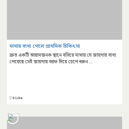
মাথায় ব্যথা পেলে প্রাথমিক চিকিৎসা
দ্রুত একটি আরামজনক স্থানে বসিয়ে মাথায় যে জায়গায় ব্যথা
পেয়েছে সেই জায়গায় বরফ দিয়ে চেপে ধরুন ...
0 Like