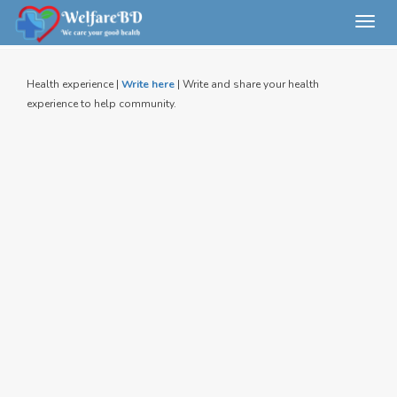
Toggl
navig
Health experience |
Write here
| Write and share your health
experience to help community.