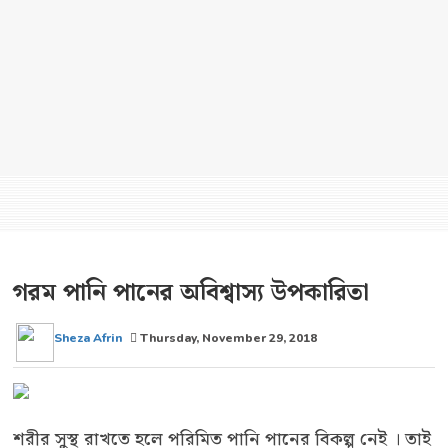
গরম পানি পানের অবিশ্বাস্য উপকারিতা
Sheza Afrin
Thursday, November 29, 2018
শরীর সুস্থ রাখতে হলে পরিমিত পানি পানের বিকল্প নেই । তাই