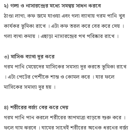
২) গলা ও নাসারন্দ্রের মধ্যে সমন্বয় সাধন করবে
ঠাণ্ডা লাগা, কফ জমে যাওয়া এবং গলা ব্যাথায় গরম পানি খুব
কার্যকর ভূমিকা রাখে । এটা কফ তরল করে বের করে দেয় ।
গলা ব্যথা কমায় । এছাড়া নাসারন্দ্রের পথ পরিষ্কার রাখে ।
৩) মাসিক ব্যাথা দূর করে
গরম পানি মেয়েদের মাসিকের সমস্যা দূর করতে ভূমিকা রাখে
। এটা পেটের পেশীকে শান্ত ও কোমল করে । যার ফলে
মাসিকের সমস্যা দূর হয় ।
৪) শরীরের বর্জ্য বের করে দেয়
গরম পানি পান করলে শরীরের তাপমাত্রা বাড়তে শুরু করে ।
ফলে ঘাম ঝরবে । ঘামের সাথেই শরীরের অনেক ধরনের বর্জ্য