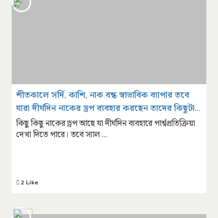
শীতকালে সর্দি, কাশি, নাক বন্ধ স্বাভাবিক ব্যাপার তবে
যারা দীর্ঘদিন নাকের ড্রপ ব্যবহার করছেন তাদের কিছুটা
সতর্ক হওয়া দরকার
কিছু কিছু নাকের ড্রপ আছে যা দীর্ঘদিন ব্যবহারে পার্শ্বপ্রতিক্রিয়া
দেখা দিতে পারে। তবে স্যাল ...
2 Like