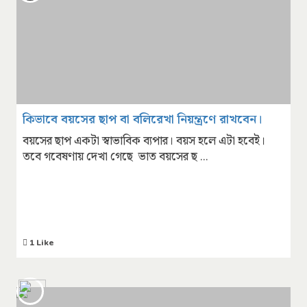
কিভাবে বয়সের ছাপ বা বলিরেখা নিয়ন্ত্রণে রাখবেন।
বয়সের ছাপ একটা স্বাভাবিক ব্যপার। বয়স হলে এটা হবেই।
তবে গবেষণায় দেখা গেছে ভাত বয়সের ছ ...
1 Like