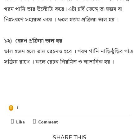
গরম পানি তার উল্টোটা করে। এটা চর্বি ভেঙ্গে তা হজম বা
নিঃসরণে সহায়তা করে । ফলে হজম প্রক্রিয়া ভাল হয় ।
১২) রেচন প্রক্রিয়া ভাল হয়
ভাল হজম হলে ভাল রেচনও হবে । গরম পানি নাড়িভুঁড়ির গাত্র
সক্রিয় রাখে । ফলে রেচন নিয়মিত ও স্বাভাবিক হয় ।
1
Like
Comment
SHARE THIS