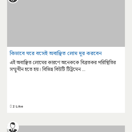
কিভাবে ঘরে বসেই অবাঞ্ছিত লোম দূর করবেন
এই অবাঞ্ছিত লোমের কারণে অনেককে বিব্রতকর পরিস্থিতির
সম্মুখীন হতে হয়। বিভিন্ন বিউটি টিট্রমেন ...
2 Like